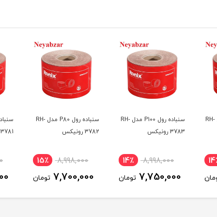
سنباده رول P120 مدل RH-
سنباده رول P100 مدل RH-
سنباده رول P80 مدل RH-
3783 رونیکس
3782 رونیکس
3781 رونیکس
0
15٪
8,998,000
14٪
8,998,000
14
00
7,700,000
7,750,000
مان
تومان
تومان