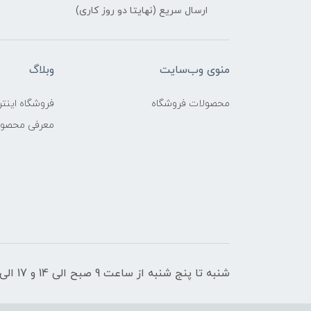
ارسال سریع (نهایتا دو روز کاری)
منوی وب‌سایت
وبلاگ
محصولات فروشگاه
فروشگاه اینتر
معرفی محصو
شنبه تا پنج شنبه از ساعت 9 صبح الی 14 و 17 الی 21 پاسخگوی شما عزیزان هستیم