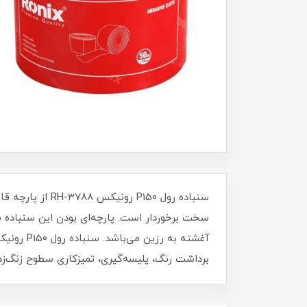
سنباده رول 150
سخت برخوردار است. پارچه‌ای بودن این سنباده 
برداشت رنگ، پلیسه‌گیری، تمیزکاری سطوح زنگ‌ز