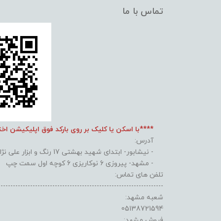
تماس با ما
****با اسکن یا کلیک بر روی بارکد فوق اپلیکیشن اخ
آدرس:
- نیشابور- ابتدای شهید بهشتی 17 رنگ و ابزار علی نژاد
- مشهد- پیروزی 6 نوکاریزی 6 کوچه اول سمت چپ
تلفن های تماس:
-------------------------------------------------------------------
شعبه مشهد:
05138721594
فروش مشهد: