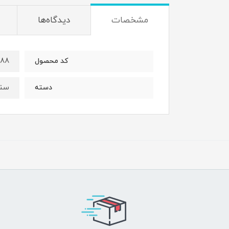
مشخصات
دیدگاه‌ها
788
کد محصول
سنب
دسته