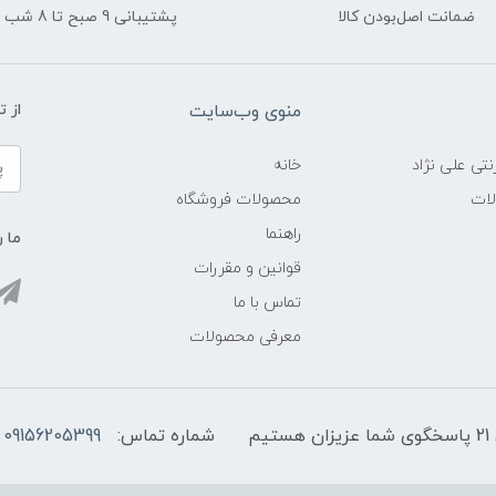
ضمانت اصل‌بودن کالا
پشتیبانی 9 صبح تا 8 شب
منوی وب‌سایت
از 
نتی علی نژاد
خانه
لات
محصولات فروشگاه
راهنما
ما ر
قوانین و مقررات
تماس با ما
معرفی محصولات
شماره تماس:
09156205399