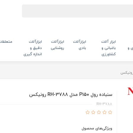
ابزار آلات
ابزارآلات
ابزارآلات
ابزارآلات
متعلقات
 و
باغبانی و
بادی
روشنایی
دقیق و
کشاورزی
اندازه گیری
سنباده رول P150 مدل RH-3788 رونیکس
RH-3788
ویژگی‌های محصول