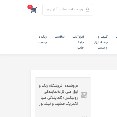
0
ورود به حساب کاربری
کیف و
ابزارآلات
سلامت
رنگ و
جعبه ابزار
جابه
چسب
و بست
جایی
فروشنده: فروشگاه رنگ و
ابزار علی نژاد(نمایندگی
رونیکس) (نمایندگی صبا
الکتریک)مشهد و نیشابور