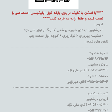
****با اسکن یا کلیک بر روی بارکد فوق اپلیکیشن اختصاصی را
نصب کنید و فقط اراده به خرید کنید****
آدرس:
- نیشابور- ابتدای شهید بهشتی 17 رنگ و ابزار علی نژاد
- مشهد- پیروزی 6 نوکاریزی 6 کوچه اول سمت چپ
تلفن های تماس:
------------------------------------------------------------------------------
شعبه مشهد:
05138721594
فروش مشهد:
09156205399 آقای علی نژاد
خدمات مشهد:
09150505404 آقای میرزایی
----------------------------------------------------------------------------
شعبه نیشابور:
فروش نیشابور:
09156205400 آقای علی نژاد
05143219979