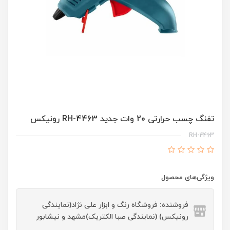
تفنگ چسب حرارتی 20 وات جدید RH-4463 رونیکس
RH-4463
ویژگی‌های محصول
فروشنده: فروشگاه رنگ و ابزار علی نژاد(نمایندگی
رونیکس) (نمایندگی صبا الکتریک)مشهد و نیشابور