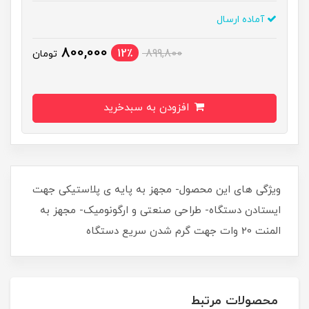
آماده ارسال
800,000
12٪
899,800
تومان
افزودن به سبدخرید
ویژگی های این محصول- مجهز به پایه ی پلاستیکی جهت
ایستادن دستگاه- طراحی صنعتی و ارگونومیک- مجهز به
المنت 20 وات جهت گرم شدن سریع دستگاه
محصولات مرتبط