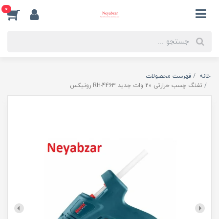
0
خانه
فهرست محصولات
تفنگ چسب حرارتی 20 وات جدید RH-4463 رونیکس