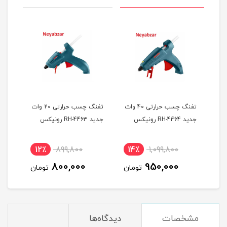
 حرارتی 60 وات
تفنگ چسب حرارتی 40 وات
تفنگ چسب حرارتی 20 وات
جدید RH-4464 رونیکس
جدید RH-4463 رونیکس
12٪
899,800
14٪
1,099,800
8
800,000
950,000
ان
تومان
تومان
مشخصات
دیدگاه‌ها