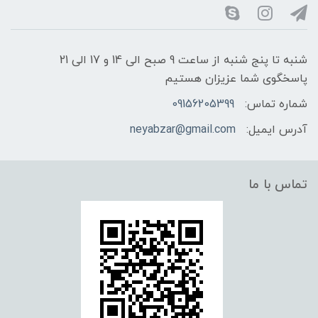
شنبه تا پنج شنبه از ساعت 9 صبح الی 14 و 17 الی 21
پاسخگوی شما عزیزان هستیم
شماره تماس:
09156205399
آدرس ایمیل:
neyabzar@gmail.com
تماس با ما