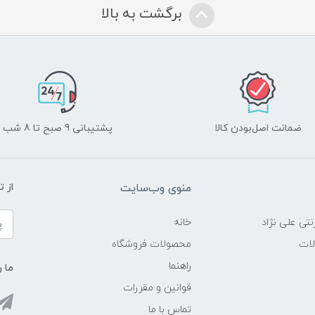
برگشت به بالا
ضمانت اصل‌بودن کالا
پشتیبانی 9 صبح تا 8 شب
منوی وب‌سایت
از 
نتی علی نژاد
خانه
لات
محصولات فروشگاه
راهنما
ما ر
قوانین و مقررات
تماس با ما