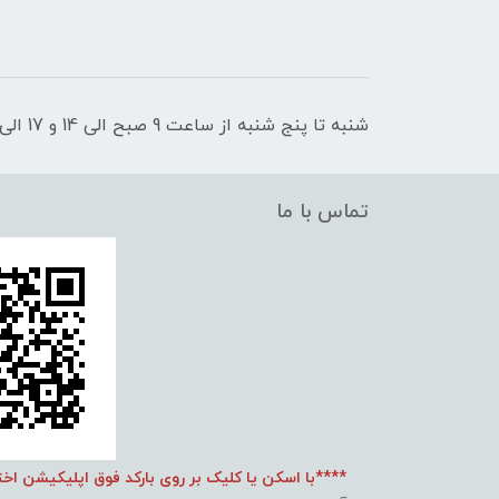
شنبه تا پنج شنبه از ساعت 9 صبح الی 14 و 17 الی 21 پاسخگوی شما عزیزان هستیم
تماس با ما
****با اسکن یا کلیک بر روی بارکد فوق اپلیکیشن اخ