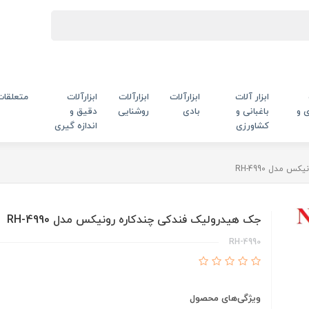
ابزار آلات
ابزارآلات
ابزارآلات
ابزارآلات
متعلقات
 و
باغبانی و
بادی
روشنایی
دقیق و
کشاورزی
اندازه گیری
مدل RH-4990
جک هیدرولیک فندکی چندکاره رونیکس مدل RH-4990
RH-4990
ویژگی‌های محصول