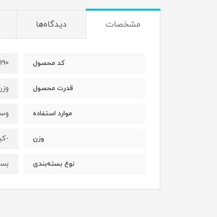
مشخصات
دیدگاه‌ها
990
کد محصول
وزن 5 تن را فقط در زمان 1/5 دقیقه ب
قدرت محصول
وسی
موارد استفاده
-کی
وزن
بست
نوع بسته‌بندی