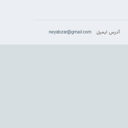
آدرس ایمیل:
neyabzar@gmail.com