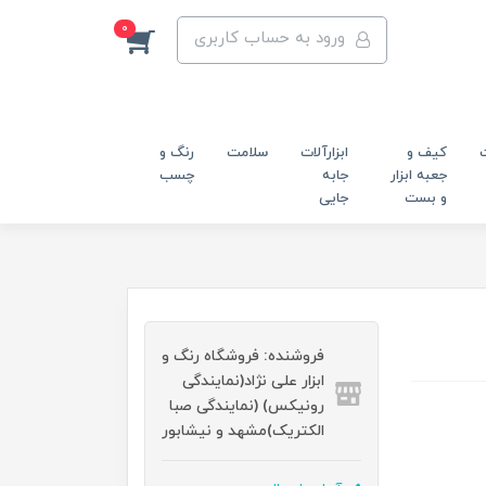
0
ورود به حساب کاربری
کیف و
ابزارآلات
سلامت
رنگ و
جعبه ابزار
جابه
چسب
و بست
جایی
فروشنده: فروشگاه رنگ و
ابزار علی نژاد(نمایندگی
رونیکس) (نمایندگی صبا
الکتریک)مشهد و نیشابور