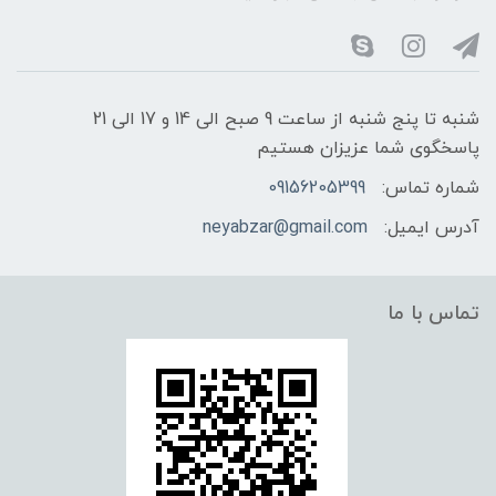
شنبه تا پنج شنبه از ساعت 9 صبح الی 14 و 17 الی 21
پاسخگوی شما عزیزان هستیم
شماره تماس:
09156205399
آدرس ایمیل:
neyabzar@gmail.com
تماس با ما