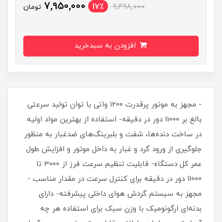
7,950,000
17٪
9,498,000
تومان
افزودن به سبدخرید
- مجهز به موتور پرقدرت 1200 واتی با توان تولید سرعتی
بالغ بر 11000 دور در دقیقه- استفاده از بهترین مواد اولیه
در ساخت دنده‌ها، شفت و بلبرینگ‌های ضدغبار به منظور
جلوگیری از ورود گرد و غبار به داخل موتور و افزایش طول
عمر کل دستگاه- قابلیت تنظیم سرعت فرز از 3000 تا
11000 دور در دقیقه برای کنترل سرعت در مقدار مناسب -
مجهز به سیستم گردش هوای داخلی پیشرفته- دارای
بدنه‌ای ارگونومیک با وزن سبک برای استفاده هر چه