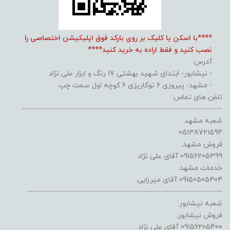
****با اسکن یا کلیک بر روی بارکد فوق اپلیکیشن اختصاصی را
نصب کنید و فقط اراده به خرید کنید****
آدرس:
- نیشابور- ابتدای شهید بهشتی 17 رنگ و ابزار علی نژاد
- مشهد- پیروزی 6 نوکاریزی 6 کوچه اول سمت چپ
تلفن های تماس:
------------------------------------------------------------------------------
شعبه مشهد:
05138721594
فروش مشهد:
09156205399 آقای علی نژاد
خدمات مشهد:
09150505404 آقای میرزایی
----------------------------------------------------------------------------
شعبه نیشابور:
فروش نیشابور:
09156205400 آقای علی نژاد