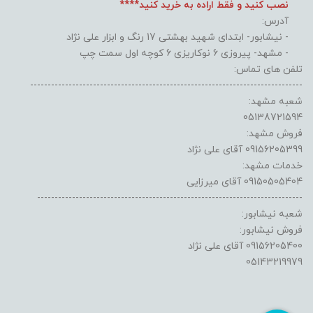
نصب کنید و فقط اراده به خرید کنید****
آدرس:
- نیشابور- ابتدای شهید بهشتی 17 رنگ و ابزار علی نژاد
- مشهد- پیروزی 6 نوکاریزی 6 کوچه اول سمت چپ
تلفن های تماس:
------------------------------------------------------------------------------
شعبه مشهد:
05138721594
فروش مشهد:
09156205399 آقای علی نژاد
خدمات مشهد:
09150505404 آقای میرزایی
----------------------------------------------------------------------------
شعبه نیشابور:
فروش نیشابور:
09156205400 آقای علی نژاد
05143219979