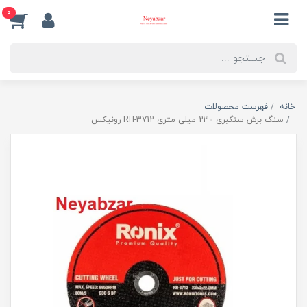
0
خانه
فهرست محصولات
سنگ برش سنگبری 230 میلی متری RH-3712 رونیکس