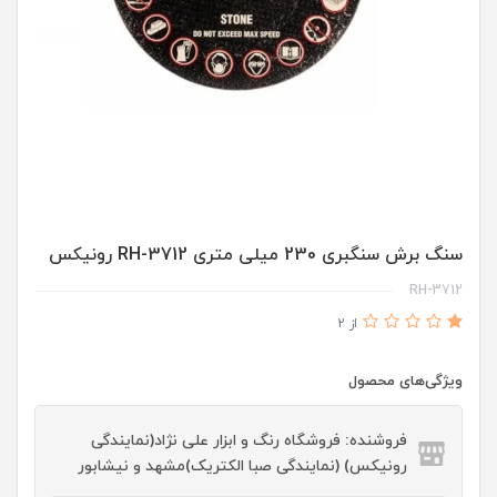
سنگ برش سنگبری 230 میلی متری RH-3712 رونیکس
RH-3712
از 2
ویژگی‌های محصول
فروشنده: فروشگاه رنگ و ابزار علی نژاد(نمایندگی
رونیکس) (نمایندگی صبا الکتریک)مشهد و نیشابور