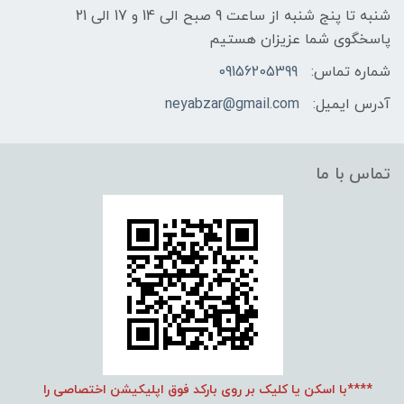
شنبه تا پنج شنبه از ساعت 9 صبح الی 14 و 17 الی 21
پاسخگوی شما عزیزان هستیم
شماره تماس:
09156205399
آدرس ایمیل:
neyabzar@gmail.com
تماس با ما
****با اسکن یا کلیک بر روی بارکد فوق اپلیکیشن اختصاصی را