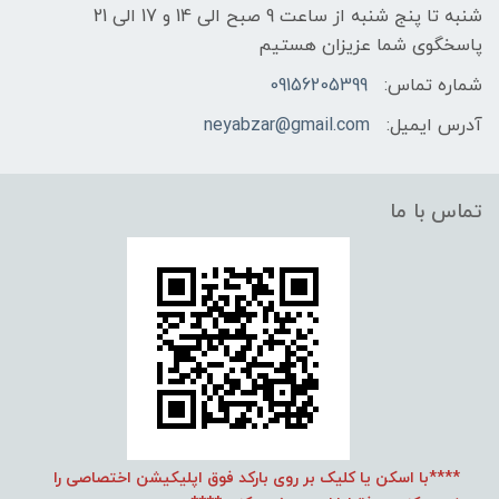
شنبه تا پنج شنبه از ساعت 9 صبح الی 14 و 17 الی 21
پاسخگوی شما عزیزان هستیم
شماره تماس:
09156205399
آدرس ایمیل:
neyabzar@gmail.com
تماس با ما
****با اسکن یا کلیک بر روی بارکد فوق اپلیکیشن اختصاصی را