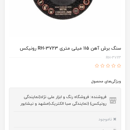
سنگ برش آهن 115 میلی متری RH-3723 رونیکس
RH-3723
ویژگی‌های محصول
فروشنده: فروشگاه رنگ و ابزار علی نژاد(نمایندگی
رونیکس) (نمایندگی صبا الکتریک)مشهد و نیشابور
ناموجود