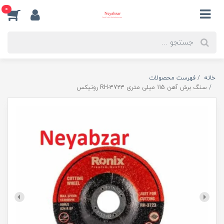
0
خانه
فهرست محصولات
سنگ برش آهن 115 میلی متری RH-3723 رونیکس