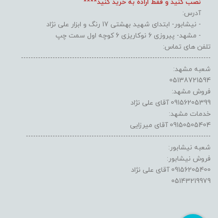
نصب کنید و فقط اراده به خرید کنید****
آدرس:
- نیشابور- ابتدای شهید بهشتی 17 رنگ و ابزار علی نژاد
- مشهد- پیروزی 6 نوکاریزی 6 کوچه اول سمت چپ
تلفن های تماس:
------------------------------------------------------------------------------
شعبه مشهد:
05138721594
فروش مشهد:
09156205399 آقای علی نژاد
خدمات مشهد:
09150505404 آقای میرزایی
----------------------------------------------------------------------------
شعبه نیشابور:
فروش نیشابور:
09156205400 آقای علی نژاد
05143219979