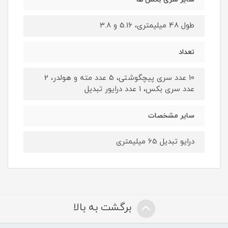
طول 48 میلیمتری، 5.16 و 3.8
تعداد
10 عدد سری پیچگوشتی، 5 عدد مته و هولدر، 2
عدد سری بکس، 1 عدد درایور تبدیل
سایر مشخصات
درایو تبدیل 65 میلیمتری
برگشت به بالا