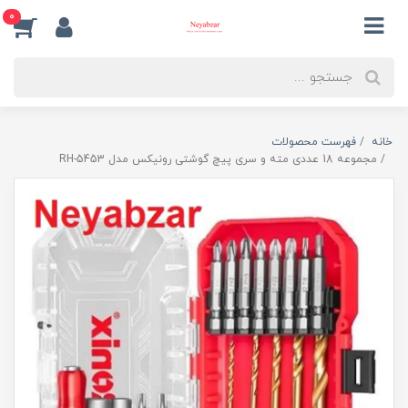
0
خانه
فهرست محصولات
مجموعه 18 عددی مته و سری پیچ گوشتی رونیکس مدل RH-5453