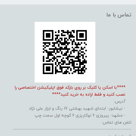
تماس با ما
****با اسکن یا کلیک بر روی بارکد فوق اپلیکیشن اختصاصی را
نصب کنید و فقط اراده به خرید کنید****
آدرس:
- نیشابور- ابتدای شهید بهشتی 17 رنگ و ابزار علی نژاد
- مشهد- پیروزی 6 نوکاریزی 6 کوچه اول سمت چپ
تلفن های تماس:
------------------------------------------------------------------------------