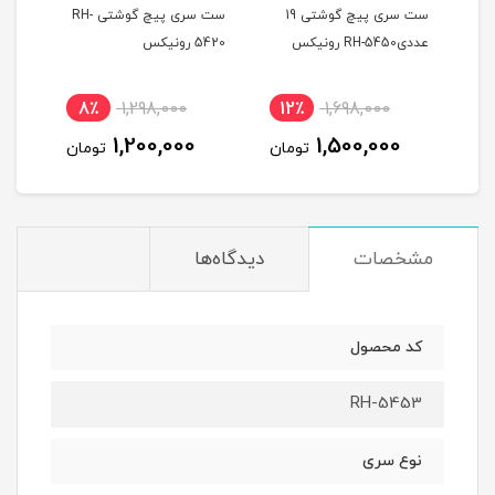
ست سری پیچ گوشتی 19
ست سری پیچ گوشتی RH-
پیچ 
عددیRH-5450 رونیکس
5420 رونیکس
متعلقات 25
نام
8٪
1,298,000
12٪
1,698,000
1
1,200,000
1,500,000
ان
تومان
تومان
مشخصات
دیدگاه‌ها
کد محصول
RH-5453
نوع سری