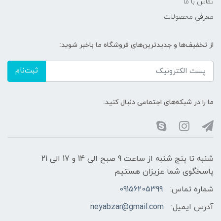
تماس با ما
معرفی محصولات
از تخفیف‌ها و جدیدترین‌های فروشگاه ما باخبر شوید:
ثبت‌نام
ما را در شبکه‌های اجتماعی دنبال کنید:
شنبه تا پنج شنبه از ساعت 9 صبح الی 14 و 17 الی 21
پاسخگوی شما عزیزان هستیم
شماره تماس:
09156205399
آدرس ایمیل:
neyabzar@gmail.com