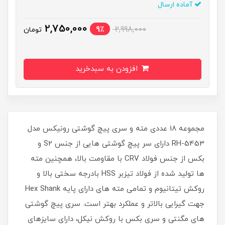
آماده ارسال
2,750,000
9٪
2,998,000
تومان
افزودن به سبدخرید
مجموعه 18 عددی مته و سری پیچ گوشتی رونیکس مدل
RH-5453 دارای سر پیچ گوشتی هایی از جنس S2 و
بکس از جنس فولاد CRV با مقاومت بالا، همچنین مته
ها تولید شده از فولاد تیزبر HSS بادرجه سختی بالا و
روکش تیتانیوم و تمامی مته های دارای پایه Hex Shank
جهت گیرایی بالاتر و عملکرد بهتر است. سری پیچ گوشتی
های مگنتی و سری بکس با روکش نیکل، دارای سایزهای