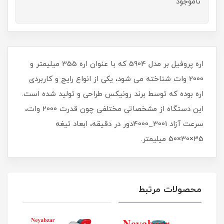
ناموجود
اره پروفیل بر مدل 5904 که با عنوان اره 355 میلیمتر و
2000 وات شناخته می شود، یکی از انواع رایج و کاربردی
اره بوده که توسط برند رونیکس طراحی و تولید شده است.
این دستگاه از مشخصاتی مختلفی چون قدرت 2000 وات،
سرعت آزاد 3001_4000دور در دقیقه، ابعاد تیغه
35×30×50 میلیمتر.
محصولات مرتبط