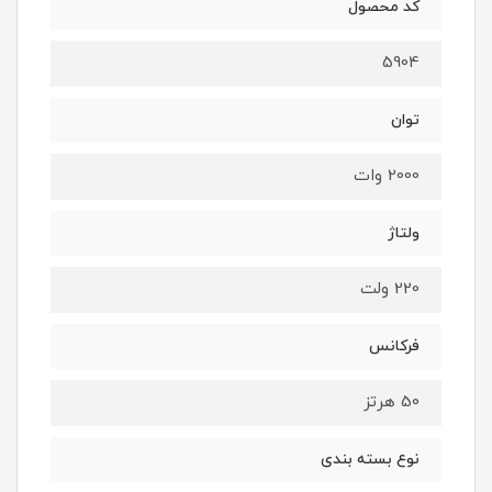
کد محصول
5904
توان
2000 وات
ولتاژ
220 ولت
فرکانس
50 هرتز
نوع بسته بندی