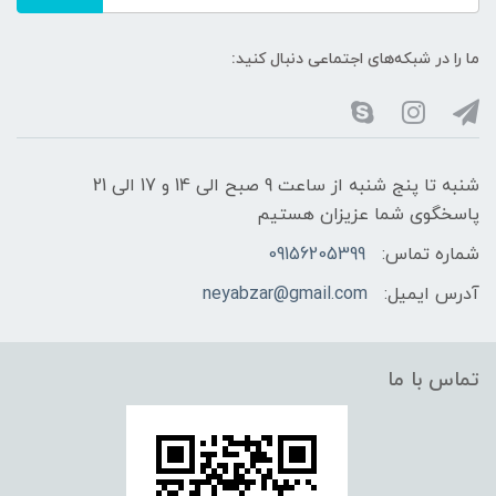
ما را در شبکه‌های اجتماعی دنبال کنید:
شنبه تا پنج شنبه از ساعت 9 صبح الی 14 و 17 الی 21
پاسخگوی شما عزیزان هستیم
شماره تماس:
09156205399
آدرس ایمیل:
neyabzar@gmail.com
تماس با ما