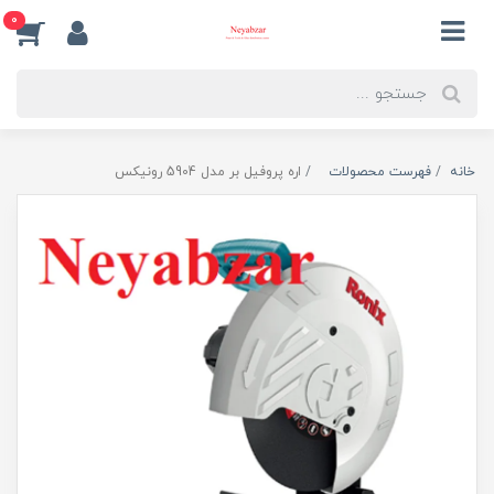
0
خانه
فهرست محصولات
اره پروفیل بر مدل 5904 رونیکس