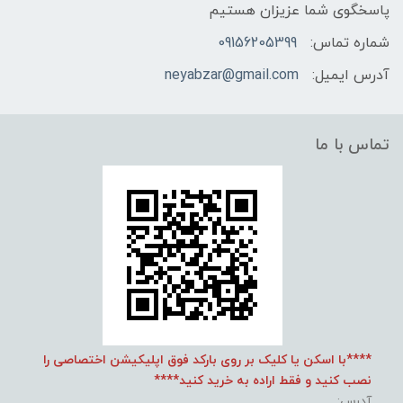
پاسخگوی شما عزیزان هستیم
شماره تماس:
09156205399
آدرس ایمیل:
neyabzar@gmail.com
تماس با ما
****با اسکن یا کلیک بر روی بارکد فوق اپلیکیشن اختصاصی را
نصب کنید و فقط اراده به خرید کنید****
آدرس: